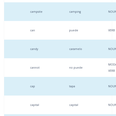
campsite
camping
NOU
can
puede
VERB
candy
caramelo
NOU
MOD
cannot
no puede
VERB
cap
tapa
NOU
capital
capital
NOU