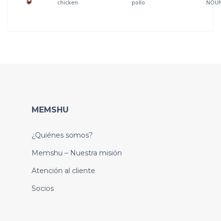
chicken
pollo
NOU
MEMSHU
¿Quiénes somos?
Memshu – Nuestra misión
Atención al cliente
Socios