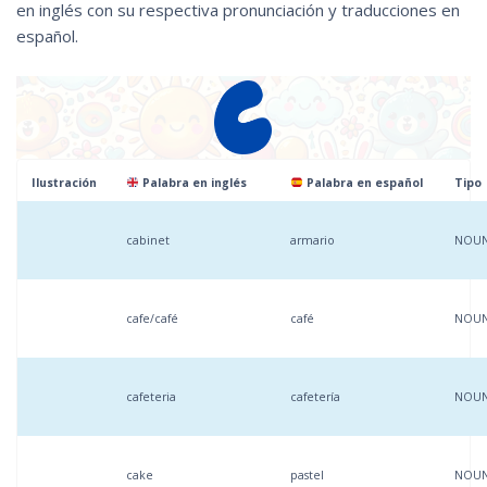
en inglés con su respectiva pronunciación y traducciones en
español.
Ilustración
Palabra en inglés
Palabra en español
Tipo
cabinet
armario
NOU
cafe/café
café
NOU
cafeteria
cafetería
NOU
cake
pastel
NOU