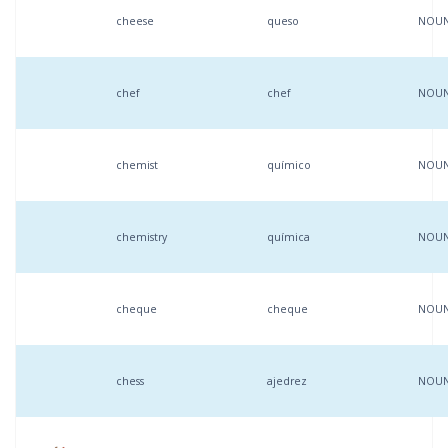
cheese
queso
NOU
chef
chef
NOU
chemist
químico
NOU
chemistry
química
NOU
cheque
cheque
NOU
chess
ajedrez
NOU