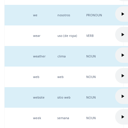
we
nosotros
PRONOUN
wear
uso (de ropa)
VERB
weather
clima
NOUN
web
web
NOUN
website
sitio web
NOUN
week
semana
NOUN