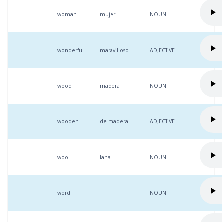
woman
mujer
NOUN
wonderful
maravilloso
ADJECTIVE
wood
madera
NOUN
wooden
de madera
ADJECTIVE
wool
lana
NOUN
word
NOUN