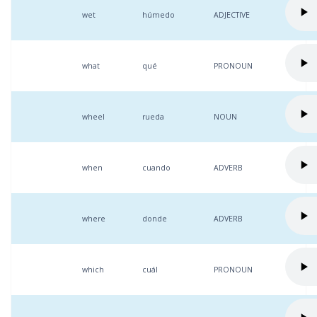
wet
húmedo
ADJECTIVE
what
qué
PRONOUN
wheel
rueda
NOUN
when
cuando
ADVERB
where
donde
ADVERB
which
cuál
PRONOUN