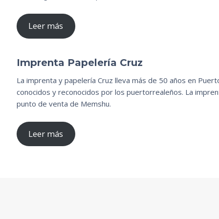
Leer más
Imprenta Papelería Cruz
La imprenta y papelería Cruz lleva más de 50 años en Puerto
conocidos y reconocidos por los puertorrealeños. La imprent
punto de venta de Memshu.
Leer más