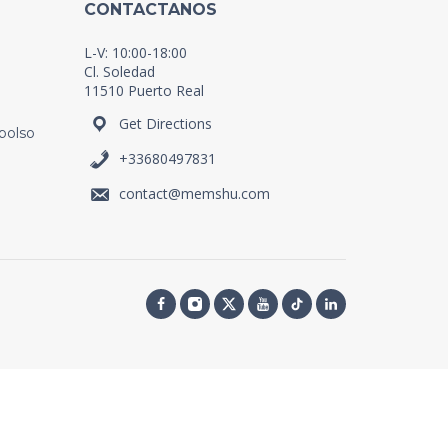
CONTACTANOS
L-V: 10:00-18:00
Cl. Soledad
11510 Puerto Real
Get Directions
bolso
+33680497831
contact@memshu.com