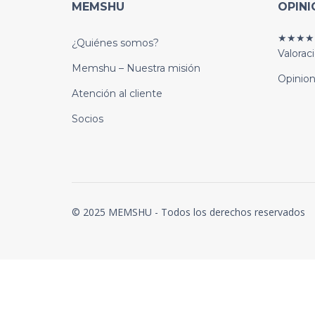
MEMSHU
OPINI
★★★★
¿Quiénes somos?
Valorac
Memshu – Nuestra misión
Opinion
Atención al cliente
Socios
© 2025 MEMSHU - Todos los derechos reservados