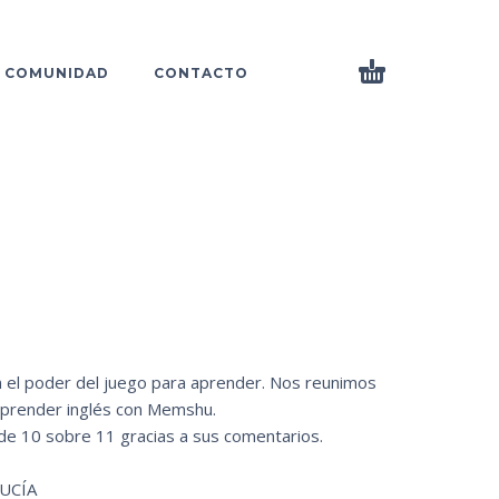
COMUNIDAD
CONTACTO
n el poder del juego para aprender. Nos reunimos
 aprender inglés con Memshu.
 de 10 sobre 11 gracias a sus comentarios.
LUCÍA