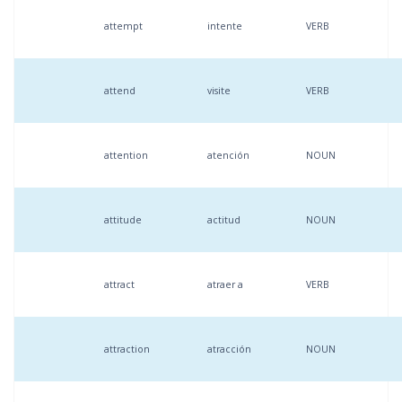
attempt
intente
VERB
attend
visite
VERB
attention
atención
NOUN
attitude
actitud
NOUN
attract
atraer a
VERB
attraction
atracción
NOUN