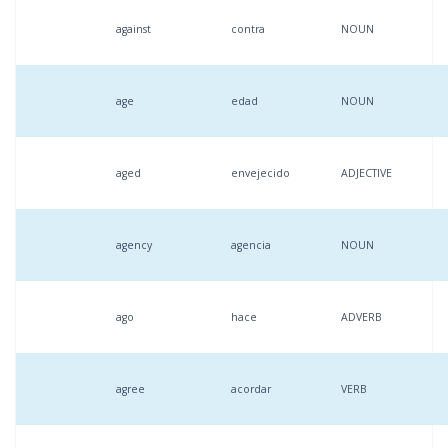
against
contra
NOUN
age
edad
NOUN
aged
envejecido
ADJECTIVE
agency
agencia
NOUN
ago
hace
ADVERB
agree
acordar
VERB