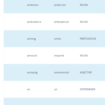
ambition
ambición
NOUN
ambulance
ambulancia
NOUN
among
entre
PREPOSITION
amount
importe
NOUN
amusing
entretenido
ADJECTIVE
an
un
DETERMINER