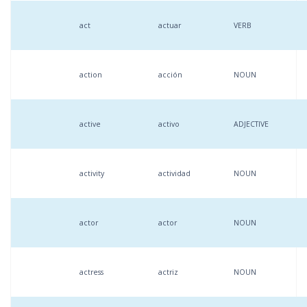
act
actuar
VERB
action
acción
NOUN
active
activo
ADJECTIVE
activity
actividad
NOUN
actor
actor
NOUN
actress
actriz
NOUN