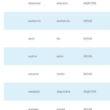
attractive
atractivo
ADJECTIVE
audience
audiencia
NOUN
aunt
tía
NOUN
author
autor
NOUN
autumn
otoño
NOUN
available
disponible
ADJECTIVE
average
media
NOUN