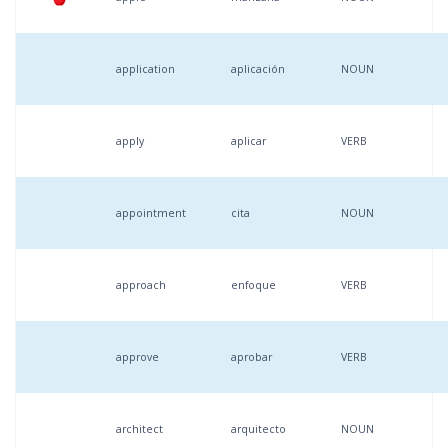
application
aplicación
NOUN
apply
aplicar
VERB
appointment
cita
NOUN
approach
enfoque
VERB
approve
aprobar
VERB
architect
arquitecto
NOUN