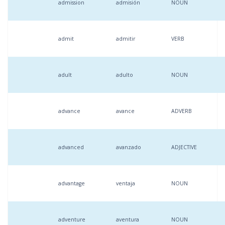
admission
admisión
NOUN
admit
admitir
VERB
adult
adulto
NOUN
advance
avance
ADVERB
advanced
avanzado
ADJECTIVE
advantage
ventaja
NOUN
adventure
aventura
NOUN