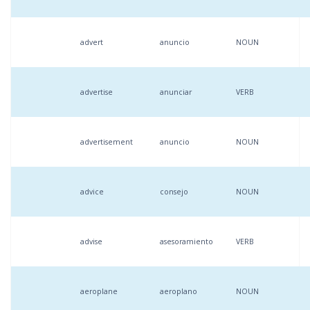
advert
anuncio
NOUN
advertise
anunciar
VERB
advertisement
anuncio
NOUN
advice
consejo
NOUN
advise
asesoramiento
VERB
aeroplane
aeroplano
NOUN