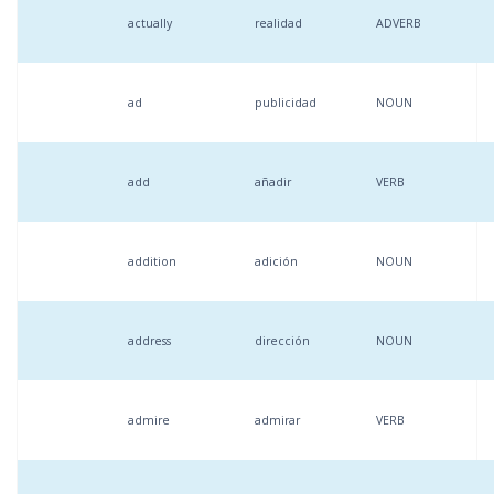
actually
realidad
ADVERB
ad
publicidad
NOUN
add
añadir
VERB
addition
adición
NOUN
address
dirección
NOUN
admire
admirar
VERB