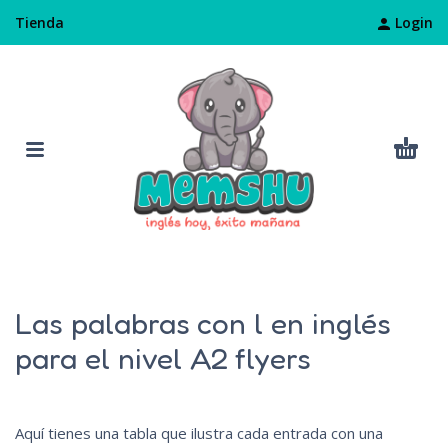
Login
Tienda
Las palabras con l en inglés
para el nivel A2 flyers
Aquí tienes una tabla que ilustra cada entrada con una