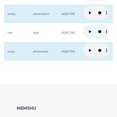
lovely
encantador
ADJECTIVE
low
bajo
ADJECTIVE
lucky
afortunado
ADJECTIVE
MEMSHU