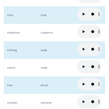
note
nota
notebook
cuaderno
nothing
nada
notice
notar
now
ahora
number
numerar