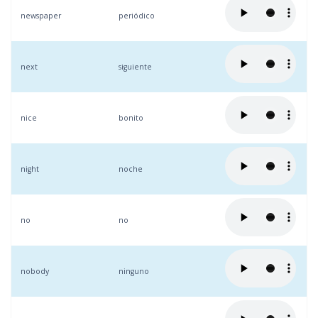
newspaper
periódico
next
siguiente
nice
bonito
night
noche
no
no
nobody
ninguno