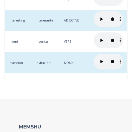
interesting
interesante
ADJECTIVE
invent
inventar
VERB
invitation
invitación
NOUN
MEMSHU