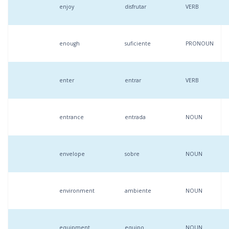
enjoy
disfrutar
VERB
enough
suficiente
PRONOUN
enter
entrar
VERB
entrance
entrada
NOUN
envelope
sobre
NOUN
environment
ambiente
NOUN
equipment
equipo
NOUN