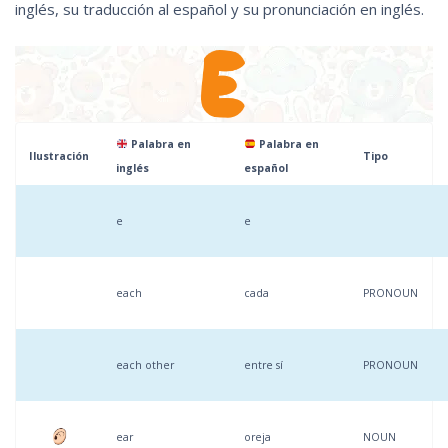
inglés, su traducción al español y su pronunciación en inglés.
Palabra en
Palabra en
Ilustración
Tipo
inglés
español
e
e
each
cada
PRONOUN
each other
entre sí
PRONOUN
ear
oreja
NOUN