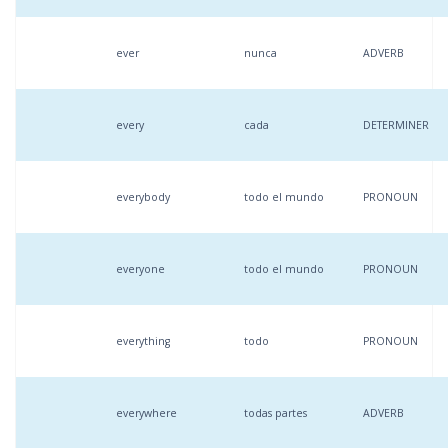
ever
nunca
ADVERB
every
cada
DETERMINER
everybody
todo el mundo
PRONOUN
everyone
todo el mundo
PRONOUN
everything
todo
PRONOUN
everywhere
todas partes
ADVERB