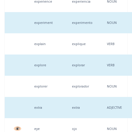
experience
experiencia
NOUN
experiment
experimento
NOUN
explain
explique
VERB
explore
explorar
VERB
explorer
explorador
NOUN
extra
extra
ADJECTIVE
eye
ojo
NOUN