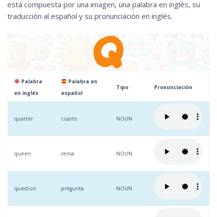
está compuesta por una imagen, una palabra en inglés, su
traducción al español y su pronunciación en inglés.
Palabra
Palabra en
Tipo
Pronunciación
en inglés
español
quarter
cuarto
NOUN
queen
reina
NOUN
question
pregunta
NOUN