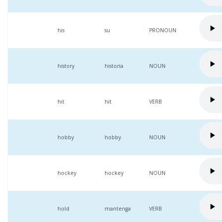
his
su
PRONOUN
history
historia
NOUN
hit
hit
VERB
hobby
hobby
NOUN
hockey
hockey
NOUN
hold
mantenga
VERB