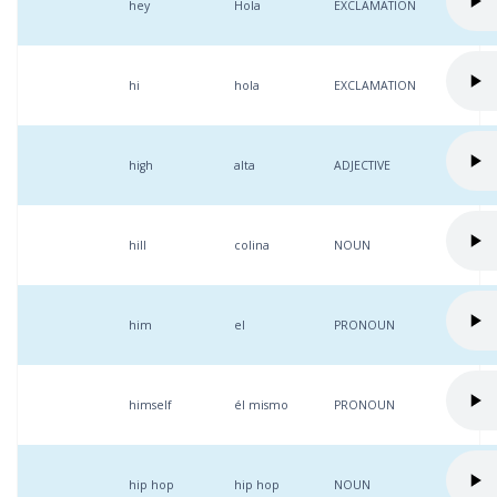
hey
Hola
EXCLAMATION
hi
hola
EXCLAMATION
high
alta
ADJECTIVE
hill
colina
NOUN
him
el
PRONOUN
himself
él mismo
PRONOUN
hip hop
hip hop
NOUN