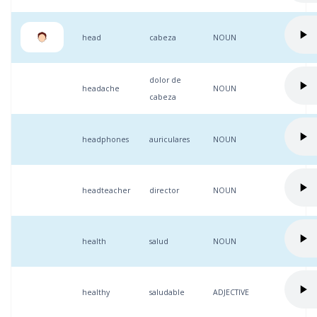
head
cabeza
NOUN
dolor de
headache
NOUN
cabeza
headphones
auriculares
NOUN
headteacher
director
NOUN
health
salud
NOUN
healthy
saludable
ADJECTIVE