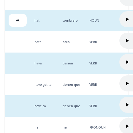
hat
sombrero
NOUN
hate
odio
VERB
have
tienen
VERB
have got to
tienen que
VERB
have to
tienen que
VERB
he
he
PRONOUN