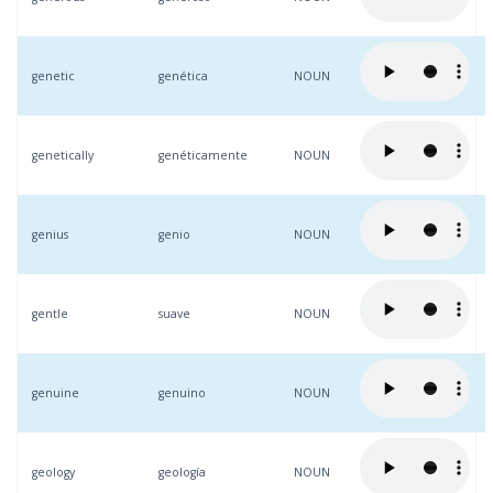
genetic
genética
NOUN
genetically
genéticamente
NOUN
genius
genio
NOUN
gentle
suave
NOUN
genuine
genuino
NOUN
geology
geología
NOUN