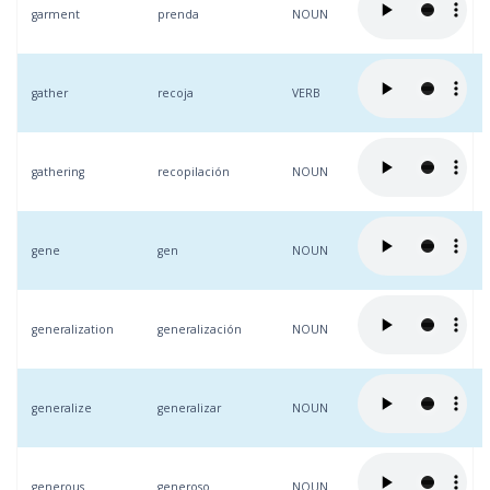
garment
prenda
NOUN
gather
recoja
VERB
gathering
recopilación
NOUN
gene
gen
NOUN
generalization
generalización
NOUN
generalize
generalizar
NOUN
generous
generoso
NOUN