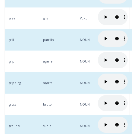
grey
gris
VERB
grill
parrilla
NOUN
grip
agarre
NOUN
gripping
agarre
NOUN
gross
bruto
NOUN
ground
suelo
NOUN