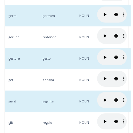
germ
germen
NOUN
gerund
redondo
NOUN
gesture
gesto
NOUN
get
consiga
NOUN
giant
gigante
NOUN
gift
regalo
NOUN