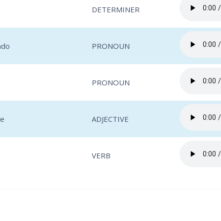
DETERMINER
ndo
PRONOUN
PRONOUN
te
ADJECTIVE
VERB