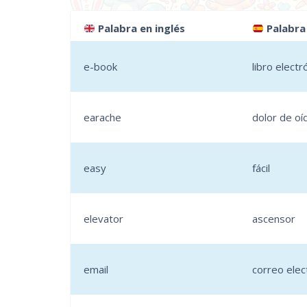
Palabra en inglés
Palabra
e-book
libro electr
earache
dolor de oí
easy
fácil
elevator
ascensor
email
correo elec