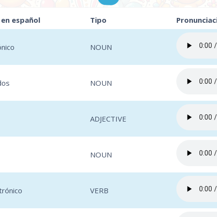
 en español
Tipo
Pronunciac
ónico
NOUN
dos
NOUN
ADJECTIVE
NOUN
trónico
VERB