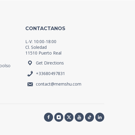
CONTACTANOS
L-V: 10:00-18:00
Cl. Soledad
11510 Puerto Real
Get Directions
bolso
+33680497831
contact@memshu.com