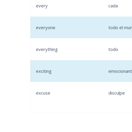
every
cada
everyone
todo el mu
everything
todo
exciting
emocionan
excuse
disculpe