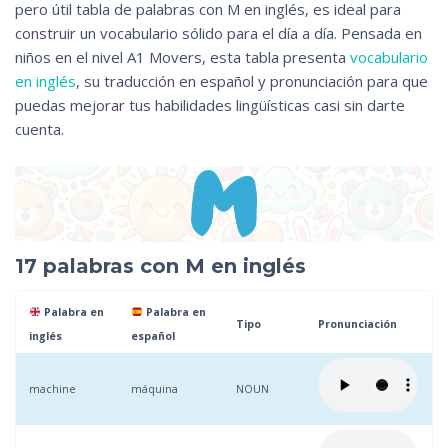
pero útil tabla de palabras con M en inglés, es ideal para
construir un vocabulario sólido para el día a día. Pensada en
niños en el nivel A1 Movers, esta tabla presenta
vocabulario
en inglés
, su traducción en español y pronunciación para que
puedas mejorar tus habilidades lingüísticas casi sin darte
cuenta.
17 palabras con M en inglés
Palabra en
Palabra en
Tipo
Pronunciación
inglés
español
machine
máquina
NOUN