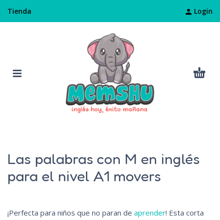
Login
Tienda
Las palabras con M en inglés
para el nivel A1 movers
¡Perfecta para niños que no paran de
aprender
! Esta corta