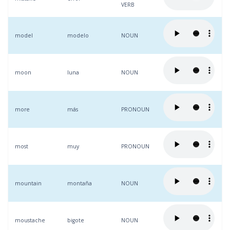
VERB
model
modelo
NOUN
moon
luna
NOUN
more
más
PRONOUN
most
muy
PRONOUN
mountain
montaña
NOUN
moustache
bigote
NOUN