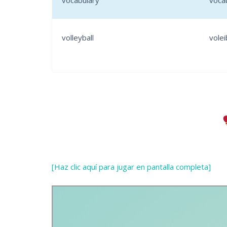
vocabulary
voca
volleyball
volei
[Haz clic aquí para jugar en pantalla completa]