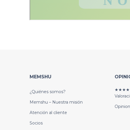
MEMSHU
OPINI
★★★★
¿Quiénes somos?
Valorac
Memshu – Nuestra misión
Opinion
Atención al cliente
Socios