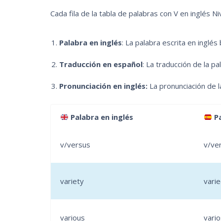
Cada fila de la tabla de palabras con V en inglés N
Palabra en inglés
: La palabra escrita en inglés 
Traducción en español
: La traducción de la pa
Pronunciación en inglés:
La pronunciación de la
Palabra en inglés
Pa
v/versus
v/ve
variety
vari
various
vario