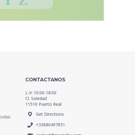
CONTACTANOS
L-V: 10:00-18:00
Cl. Soledad
11510 Puerto Real
Get Directions
bolso
+33680497831