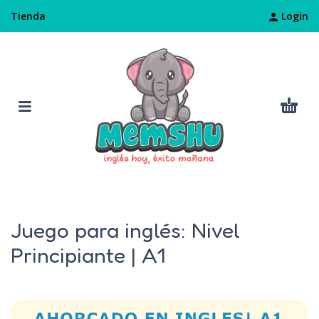
Login
Tienda
Juego para inglés: Nivel
Principiante | A1