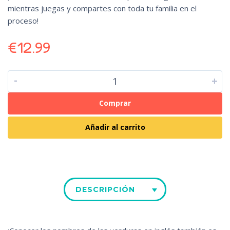
mientras juegas y compartes con toda tu familia en el
proceso!
€
12.99
-
+
Comprar
Añadir al carrito
DESCRIPCIÓN