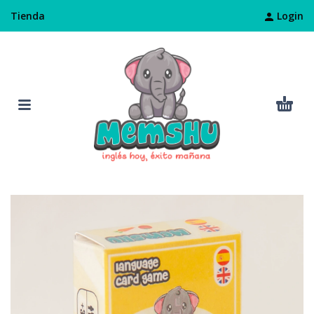
Login
Tienda