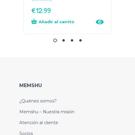
€
12.99
€
12.
Añadir al carrito
Añad
MEMSHU
¿Quiénes somos?
Memshu – Nuestra misión
Atención al cliente
Socios